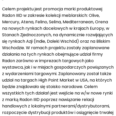
Celem projektu jest promocja marki produktowej
Radon IIID w zakresie kolekcji meblarskich: Olive,
Mercury, Atena, Felino, Selina, Mediterranean, Orena
na nowych rynkach docelowych w krajach Europy, w
Stanach Zjednoczonych, na dynamicznie rozwijających
się rynkach Azji (Indie, Daleki Wschód) oraz na Bliskim
Wschodzie. W ramach projektu zostały zaplanowane
działania na tych rynkach obejmujące udział firmy
Radon zarówno w imprezach targowych jako
wystawca, jak i w misjach gospodarczych powiązanych
z wydarzeniami targowymi. Zaplanowany został także
udział na targach High Point Market w USA, na których
będzie znajdowało się stoisko narodowe. Celem
wszystkich tych działań jest wejście na w/w nowe rynki
z marką Radon IIID poprzez nawiązanie relacji
handlowych z lokalnymi partnerami/dystrybutorami,
rozpoczęcie dystrybucji produktów i osiągnięcie trwałej