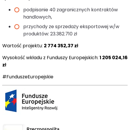
podpisanie 40 zagranicznych kontraktów
handlowych,
przychody ze sprzedaży eksportowej w/w
produktów: 23.382.710 zł
Wartość projektu:
2 774 352,37 zł
Wysokość wkładu z Funduszy Europejskich:
1 205 024,16
zł
#FunduszeEuropejskie