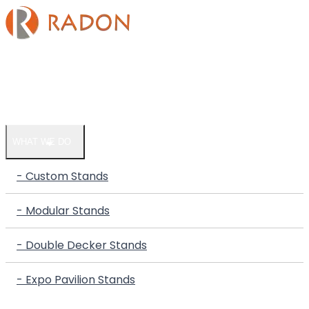
HOME
COMPANY
WHAT WE DO
- Custom Stands
- Modular Stands
- Double Decker Stands
- Expo Pavilion Stands