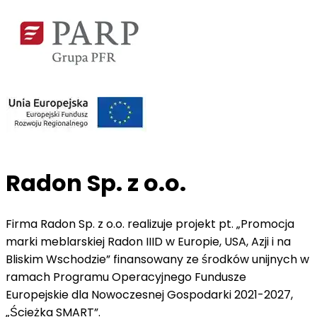
Radon Sp. z o.o.
Firma Radon Sp. z o.o. realizuje projekt pt. „Promocja
marki meblarskiej Radon IIID w Europie, USA, Azji i na
Bliskim Wschodzie” finansowany ze środków unijnych w
ramach Programu Operacyjnego Fundusze
Europejskie dla Nowoczesnej Gospodarki 2021-2027,
„Ścieżka SMART”.