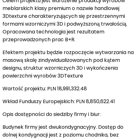
Celem projektu jest wdrożenie produkcji wyrobów
meblarskich klasy premium o nazwie handlowej
3Dtexture charakteryzujących się przestrzennymi
formami wzorniczymi 3D i podwyższoną trwałością.
Opracowana technologia jest rezultatem
przeprowadzonych prac B+R.
Efektem projektu będzie rozpoczęcie wytwarzania na
masową skalę zindywidualizowanych pod kątem
designu, struktur wzorniczych 3D i wykończenia
powierzchni wyrobów 3DTexture
Wartość projektu: PLN 18,991,332.48
Wkład Funduszy Europejskich: PLN 8,850,622.41
Opis dostępności do siedziby firmy i biur:
Budynek firmy jest dwukondygnacyjny. Dostęp do
dolnej kondygnacji jest z poziomu chodnika, bez