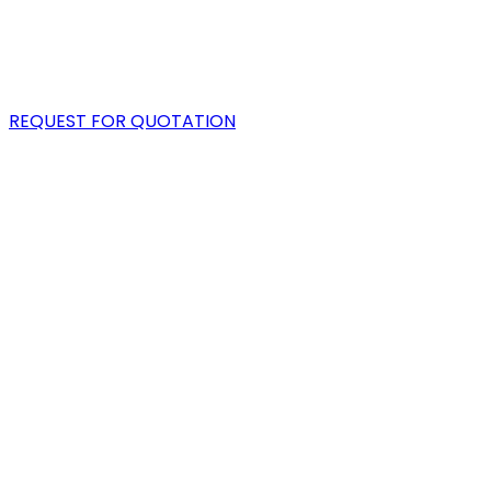
PORTFOLIO
BLOG
REQUEST FOR QUOTATION