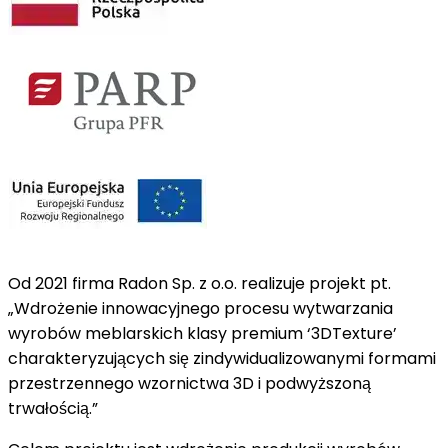
Od 2021 firma Radon Sp. z o.o. realizuje projekt pt.
„Wdrożenie innowacyjnego procesu wytwarzania
wyrobów meblarskich klasy premium ‘3DTexture’
charakteryzujących się zindywidualizowanymi formami
przestrzennego wzornictwa 3D i podwyższoną
trwałością.”